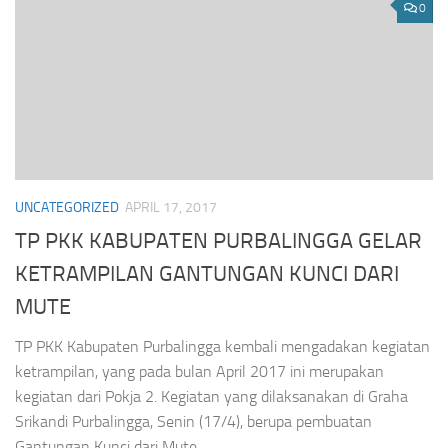
0
UNCATEGORIZED
APRIL 17, 2017
TP PKK KABUPATEN PURBALINGGA GELAR
KETRAMPILAN GANTUNGAN KUNCI DARI
MUTE
TP PKK Kabupaten Purbalingga kembali mengadakan kegiatan
ketrampilan, yang pada bulan April 2017 ini merupakan
kegiatan dari Pokja 2. Kegiatan yang dilaksanakan di Graha
Srikandi Purbalingga, Senin (17/4), berupa pembuatan
Gantungan Kunci dari Mute...