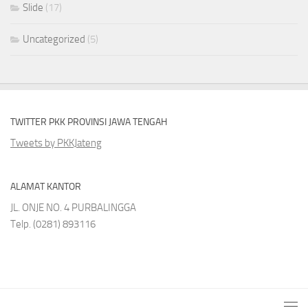
Slide
(17)
Uncategorized
(5)
TWITTER PKK PROVINSI JAWA TENGAH
Tweets by PKKJateng
ALAMAT KANTOR
JL. ONJE NO. 4 PURBALINGGA
Telp. (0281) 893116