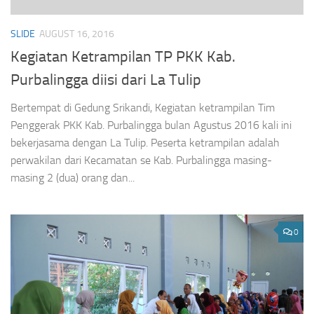
SLIDE
AUGUST 16, 2016
Kegiatan Ketrampilan TP PKK Kab.
Purbalingga diisi dari La Tulip
Bertempat di Gedung Srikandi, Kegiatan ketrampilan Tim
Penggerak PKK Kab. Purbalingga bulan Agustus 2016 kali ini
bekerjasama dengan La Tulip. Peserta ketrampilan adalah
perwakilan dari Kecamatan se Kab. Purbalingga masing-
masing 2 (dua) orang dan...
0