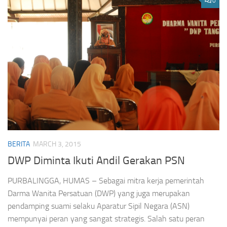
0
BERITA
MARCH 3, 2015
DWP Diminta Ikuti Andil Gerakan PSN
PURBALINGGA, HUMAS – Sebagai mitra kerja pemerintah
Darma Wanita Persatuan (DWP) yang juga merupakan
pendamping suami selaku Aparatur Sipil Negara (ASN)
mempunyai peran yang sangat strategis. Salah satu peran