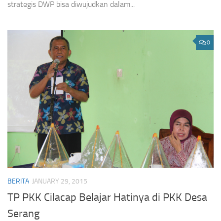
strategis DWP bisa diwujudkan dalam...
0
BERITA
JANUARY 29, 2015
TP PKK Cilacap Belajar Hatinya di PKK Desa
Serang