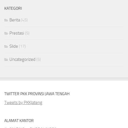
KATEGORI
Berita
(45)
Prestasi
(5)
Slide
(17)
Uncategorized
(5)
TWITTER PKK PROVINSI JAWA TENGAH
Tweets by PKKJateng
ALAMAT KANTOR