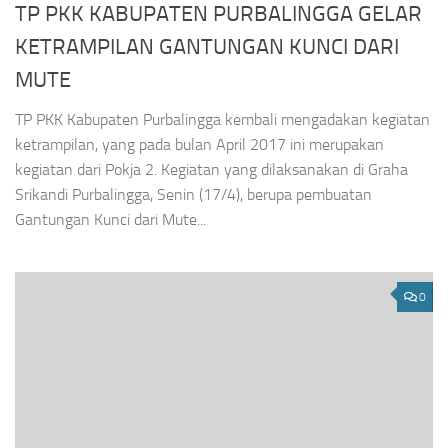
TP PKK KABUPATEN PURBALINGGA GELAR
KETRAMPILAN GANTUNGAN KUNCI DARI
MUTE
TP PKK Kabupaten Purbalingga kembali mengadakan kegiatan
ketrampilan, yang pada bulan April 2017 ini merupakan
kegiatan dari Pokja 2. Kegiatan yang dilaksanakan di Graha
Srikandi Purbalingga, Senin (17/4), berupa pembuatan
Gantungan Kunci dari Mute...
0